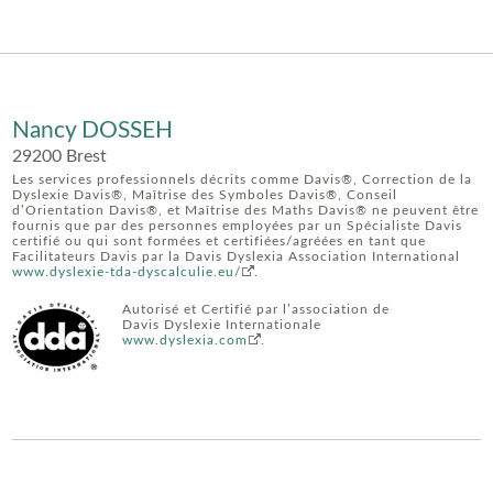
Nancy DOSSEH
29200 Brest
Les services professionnels décrits comme Davis®, Correction de la
Dyslexie Davis®, Maîtrise des Symboles Davis®, Conseil
d’Orientation Davis®, et Maîtrise des Maths Davis® ne peuvent être
fournis que par des personnes employées par un Spécialiste Davis
certifié ou qui sont formées et certifiées/agréées en tant que
Facilitateurs Davis par la Davis Dyslexia Association International
www.dyslexie-tda-dyscalculie.eu/
.
Autorisé et Certifié par l’association de
Davis Dyslexie Internationale
www.dyslexia.com
.