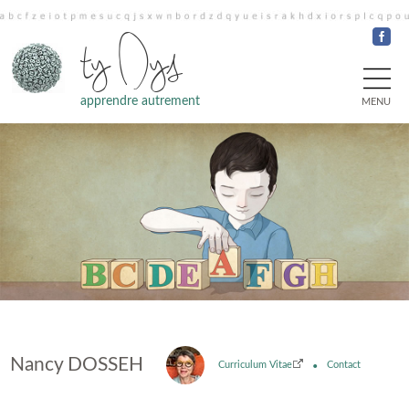
ty Dys
apprendre autrement
MENU
Nancy DOSSEH
Curriculum Vitae
Contact