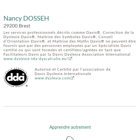
Nancy DOSSEH
29200 Brest
Les services professionnels décrits comme Davis®, Correction de la
Dyslexie Davis®, Maîtrise des Symboles Davis®, Conseil
d’Orientation Davis®, et Maîtrise des Maths Davis® ne peuvent être
fournis que par des personnes employées par un Spécialiste Davis
certifié ou qui sont formées et certifiées/agréées en tant que
Facilitateurs Davis par la Davis Dyslexia Association International
www.dyslexie-tda-dyscalculie.eu/
.
Autorisé et Certifié par l’association de
Davis Dyslexie Internationale
www.dyslexia.com
.
Apprendre autrement