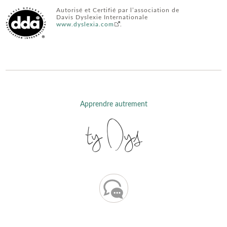
Autorisé et Certifié par l’association de
Davis Dyslexie Internationale
www.dyslexia.com
.
Apprendre autrement
ty Dys
Contacter Nancy DOS