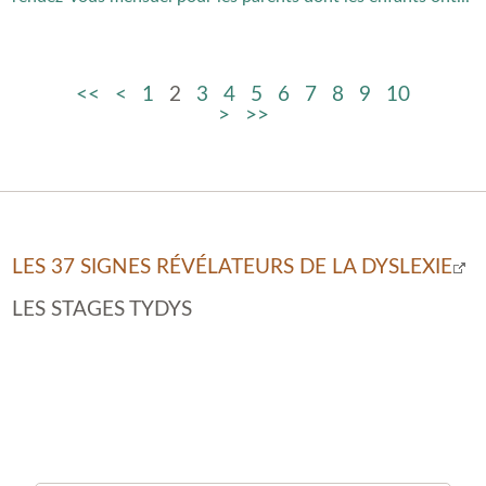
1
2
3
4
5
6
7
8
9
10
LES 37 SIGNES RÉVÉLATEURS DE LA DYSLEXIE
LES STAGES TYDYS