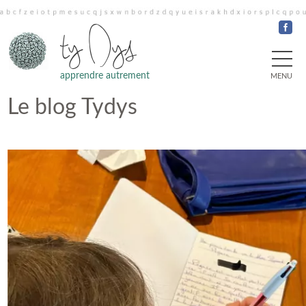
ty Dys
apprendre autrement
MENU
Le blog Tydys