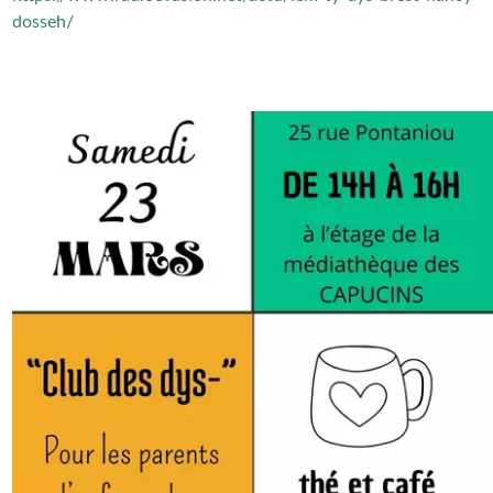
dosseh/