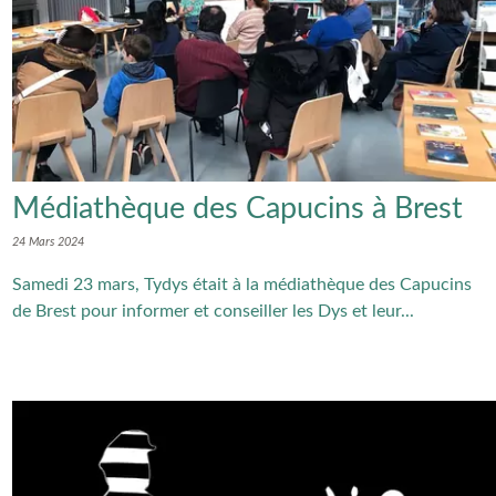
Médiathèque des Capucins à Brest
24 Mars 2024
Samedi 23 mars, Tydys était à la médiathèque des Capucins
de Brest pour informer et conseiller les Dys et leur...