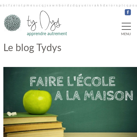
ty Dys
apprendre autrement
MENU
Le blog Tydys