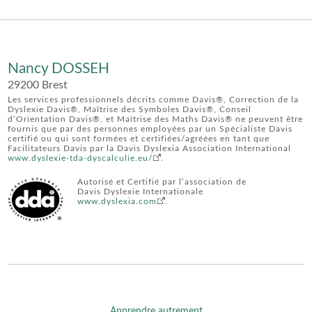
Nancy DOSSEH
29200 Brest
Les services professionnels décrits comme Davis®, Correction de la
Dyslexie Davis®, Maîtrise des Symboles Davis®, Conseil
d’Orientation Davis®, et Maîtrise des Maths Davis® ne peuvent être
fournis que par des personnes employées par un Spécialiste Davis
certifié ou qui sont formées et certifiées/agréées en tant que
Facilitateurs Davis par la Davis Dyslexia Association International
www.dyslexie-tda-dyscalculie.eu/
.
Autorisé et Certifié par l’association de
Davis Dyslexie Internationale
www.dyslexia.com
.
Apprendre autrement