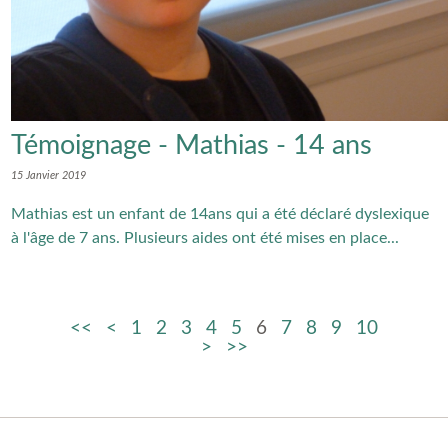
Témoignage - Mathias - 14 ans
15 Janvier 2019
Mathias est un enfant de 14ans qui a été déclaré dyslexique
à l'âge de 7 ans. Plusieurs aides ont été mises en place...
1
2
3
4
5
6
7
8
9
10