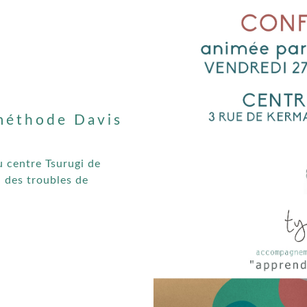
méthode Davis
u centre Tsurugi de
a des troubles de