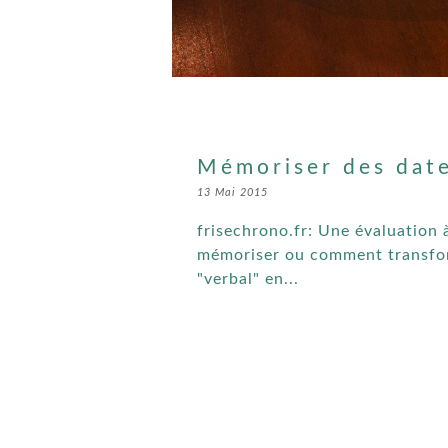
Mémoriser des dat
13 Mai 2015
frisechrono.fr: Une évaluation 
mémoriser ou comment transfor
"verbal" en...