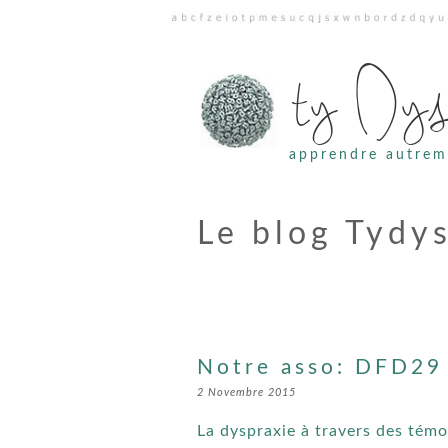
ty Dy
apprendre autrem
Le blog Tydy
Notre asso: DFD29
2 Novembre 2015
La dyspraxie à travers des tém