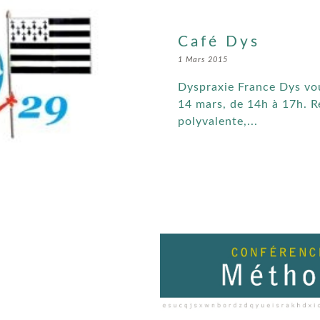
Café Dys
1 Mars 2015
Dyspraxie France Dys vou
14 mars, de 14h à 17h. Re
polyvalente,...