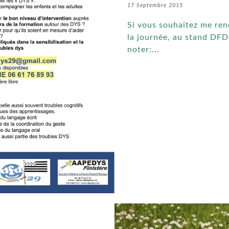
17 Septembre 2015
Si vous souhaitez me renc
la journée, au stand DF
noter:...