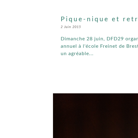
Pique-nique et retr
2 Juin 2015
Dimanche 28 juin, DFD29 organ
annuel à l'école Freinet de Bre
un agréable...